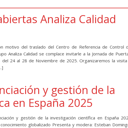
biertas Analiza Calidad
 motivo del traslado del Centro de Referencia de Control 
po Analiza Calidad se complace invitarle a la Jornada de Puert
a del 24 al 28 de Noviembre de 2025. Organizaremos la visita
…]
nciación y gestión de la
fica en España 2025
iación y gestión de la investigación científica en España 20
el conocimiento globalizado Presenta y modera: Esteban Doming