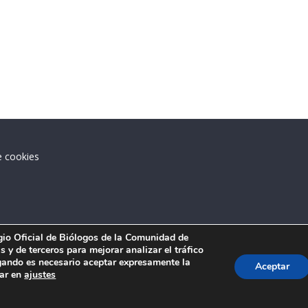
e cookies
.
egio Oficial de Biólogos de la Comunidad de
 y de terceros para mejorar analizar el tráfico
ando es necesario aceptar expresamente la
Aceptar
tar en
ajustes