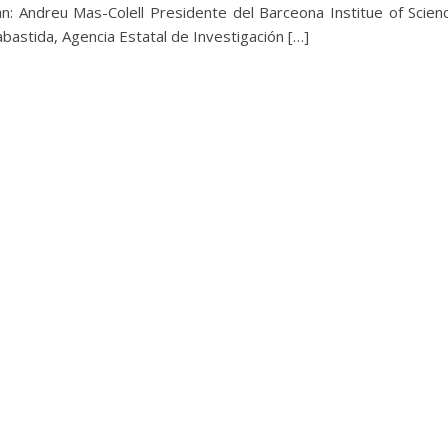
n: Andreu Mas-Colell Presidente del Barceona Institue of Scien
astida, Agencia Estatal de Investigación […]