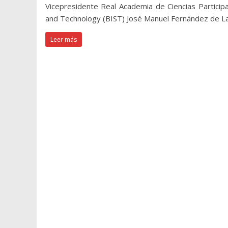
Vicepresidente Real Academia de Ciencias Participa
and Technology (BIST) José Manuel Fernández de Lab
Leer más