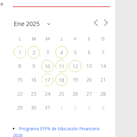
Agenda
ce
L
M
M
J
V
S
D
3
5
6
7
1
2
4
8
9
13
14
10
11
12
15
16
19
20
21
17
18
22
23
24
25
26
27
28
29
30
31
1
2
3
4
Programa EFPA de Educación Financiera
2026