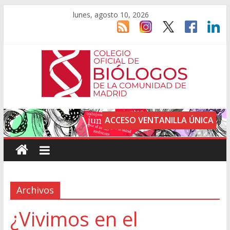
lunes, agosto 10, 2026
ACCESO VENTANILLA ÚNICA
Archivos
¿Vivimos en el