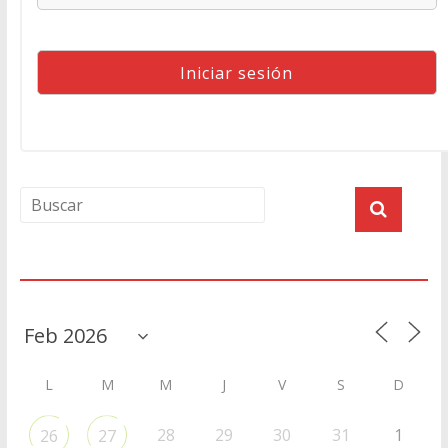
Agenda
L
M
M
J
V
S
D
28
29
30
31
1
26
27