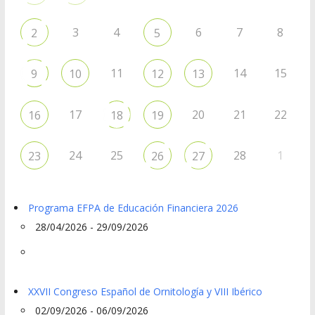
3
4
6
7
8
2
5
11
14
15
9
10
12
13
17
20
21
22
16
18
19
24
25
28
1
23
26
27
Programa EFPA de Educación Financiera 2026
28/04/2026 - 29/09/2026
XXVII Congreso Español de Ornitología y VIII Ibérico
02/09/2026 - 06/09/2026