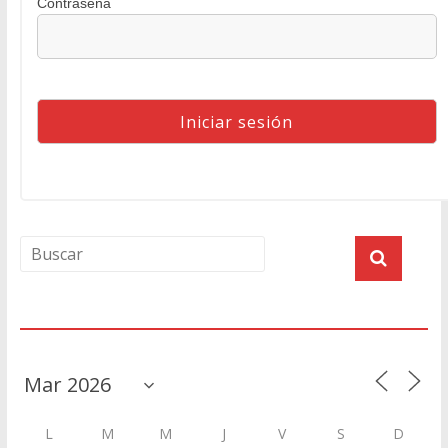
Contraseña
Agenda
L
M
M
J
V
S
D