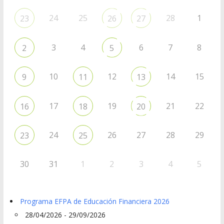
24
25
28
1
23
26
27
3
4
6
7
8
2
5
10
12
14
15
9
11
13
17
19
21
22
16
18
20
24
26
27
28
29
23
25
30
31
1
2
3
4
5
Programa EFPA de Educación Financiera 2026
28/04/2026 - 29/09/2026