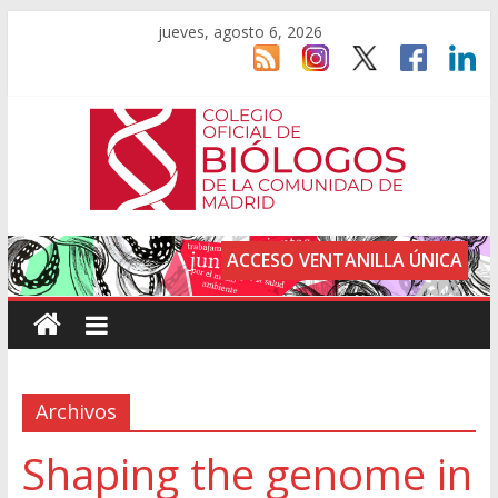
jueves, agosto 6, 2026
ACCESO VENTANILLA ÚNICA
Archivos
Shaping the genome in