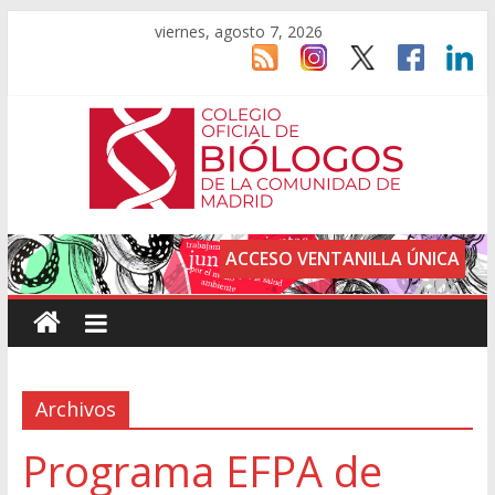
viernes, agosto 7, 2026
ACCESO VENTANILLA ÚNICA
Archivos
Programa EFPA de