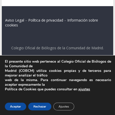
Aviso Legal
–
Política de privacidad
–
Información sobre
cookies
Colegio Oficial de Biólogos de la Comunidad de Madrid.
C/ Santa Engracia 108, 2º int.izq. 28003 Madrid.
El presente sitio web pertenece al Colegio Oficial de Biólogos de
la Comunidad de
Madrid (COBCM) utiliza cookies propias y de terceros para
mejorar analizar el tráfico
.
web de la misma. Para continuar navegando es necesario
aceptar expresamente la
Política de Cookies que puedes consultar en
ajustes
Aceptar
Rechazar
Ajustes