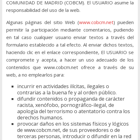
COMUNIDAD DE MADRID (COBCM). El USUARIO asume la
responsabilidad del uso de la web.
Algunas páginas del sitio Web (
www.cobcm.net
) pueden
permitir la participación mediante comentarios, pudiendo
en tal caso cualquier usuario enviar textos a través del
formulario establecido a tal efecto. Al enviar dichos textos,
haciendo clic en el enlace correspondiente, El USUARIO se
compromete y acepta, a hacer un uso adecuado de los
contenidos que www.cobcm.net ofrece a través de su
web, a no emplearlos para:
incurrir en actividades ilícitas, ilegales o
contrarias a la buena fe y al orden público.
difundir contenidos o propaganda de carácter
racista, xenófobo, pornográfico-ilegal, de
apología del terrorismo o atentatorio contra los
derechos humanos.
provocar daños en los sistemas físicos y lógicos
de www.cobcm.net, de sus proveedores o de
terceras personas, introducir o difundir en la red