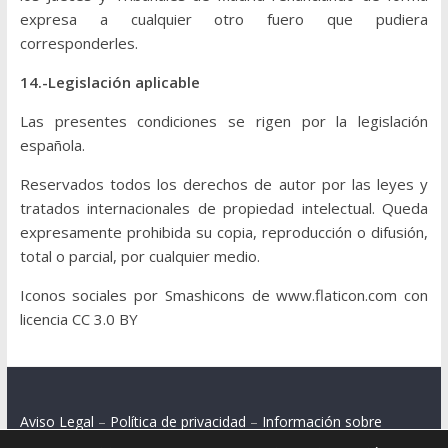
expresa a cualquier otro fuero que pudiera
corresponderles.
14.-Legislación aplicable
Las presentes condiciones se rigen por la legislación
española.
Reservados todos los derechos de autor por las leyes y
tratados internacionales de propiedad intelectual. Queda
expresamente prohibida su copia, reproducción o difusión,
total o parcial, por cualquier medio.
Iconos sociales por Smashicons de www.flaticon.com con
licencia CC 3.0 BY
Aviso Legal
–
Política de privacidad
–
Información sobre
cookies