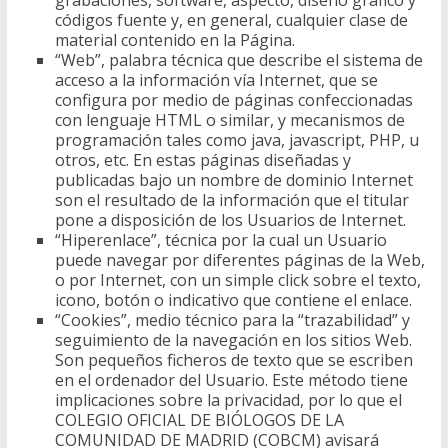
grabaciones, software, aspecto, diseño gráfico y
códigos fuente y, en general, cualquier clase de
material contenido en la Página.
“Web”, palabra técnica que describe el sistema de
acceso a la información vía Internet, que se
configura por medio de páginas confeccionadas
con lenguaje HTML o similar, y mecanismos de
programación tales como java, javascript, PHP, u
otros, etc. En estas páginas diseñadas y
publicadas bajo un nombre de dominio Internet
son el resultado de la información que el titular
pone a disposición de los Usuarios de Internet.
“Hiperenlace”, técnica por la cual un Usuario
puede navegar por diferentes páginas de la Web,
o por Internet, con un simple click sobre el texto,
icono, botón o indicativo que contiene el enlace.
“Cookies”, medio técnico para la “trazabilidad” y
seguimiento de la navegación en los sitios Web.
Son pequeños ficheros de texto que se escriben
en el ordenador del Usuario. Este método tiene
implicaciones sobre la privacidad, por lo que el
COLEGIO OFICIAL DE BIÓLOGOS DE LA
COMUNIDAD DE MADRID (COBCM) avisará