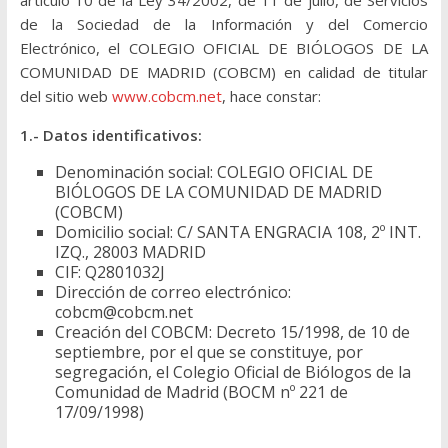
artículo 10 de la Ley 34/2002, de 11 de julio, de Servicios
de la Sociedad de la Información y del Comercio
Electrónico, el COLEGIO OFICIAL DE BIÓLOGOS DE LA
COMUNIDAD DE MADRID (COBCM) en calidad de titular
del sitio web
www.cobcm.net
, hace constar:
1.- Datos identificativos:
Denominación social: COLEGIO OFICIAL DE
BIÓLOGOS DE LA COMUNIDAD DE MADRID
(COBCM)
Domicilio social: C/ SANTA ENGRACIA 108, 2º INT.
IZQ., 28003 MADRID
CIF: Q2801032J
Dirección de correo electrónico:
cobcm@cobcm.net
Creación del COBCM: Decreto 15/1998, de 10 de
septiembre, por el que se constituye, por
segregación, el Colegio Oficial de Biólogos de la
Comunidad de Madrid (BOCM nº 221 de
17/09/1998)