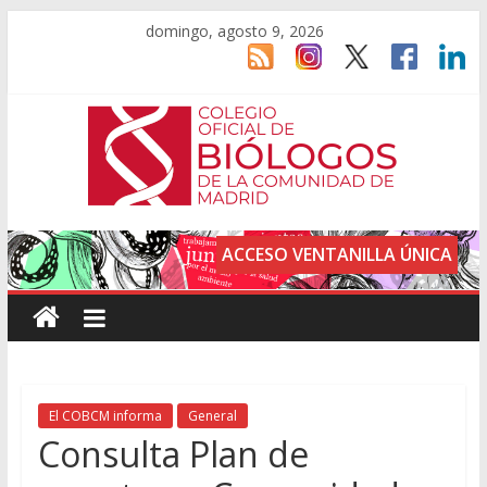
domingo, agosto 9, 2026
ACCESO VENTANILLA ÚNICA
El COBCM informa
General
Consulta Plan de