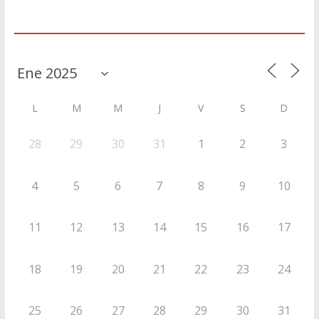
Agenda
L
M
M
J
V
S
D
28
29
30
31
1
2
3
4
5
6
7
8
9
10
11
12
13
14
15
16
17
18
19
20
21
22
23
24
25
26
27
28
29
30
31