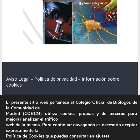
Aviso Legal
–
Política de privacidad
–
Información sobre
cookies
El presente sitio web pertenece al Colegio Oficial de Biólogos de
la Comunidad de
Colegio Oficial de Biólogos de la Comunidad de Madrid.
Madrid (COBCM) utiliza cookies propias y de terceros para
mejorar analizar el tráfico
C/ Santa Engracia 108, 2º int.izq. 28003 Madrid.
web de la misma. Para continuar navegando es necesario aceptar
expresamente la
Política de Cookies que puedes consultar en
ajustes