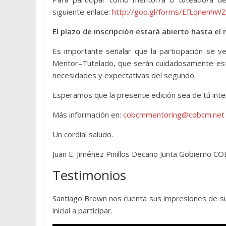
siguiente enlace:
http://goo.gl/forms/EfLqnenhWZ
El plazo de inscripción estará abierto hasta e
Es importante señalar que la participación se v
Mentor–Tutelado, que serán cuidadosamente esta
necesidades y expectativas del segundo.
Esperamos que la presente edición sea de tú inte
Más información en:
cobcmmentoring@cobcm.net
Un cordial saludo.
Juan E. Jiménez Pinillos Decano Junta Gobierno C
Testimonios
Santiago Brown nos cuenta sus impresiones de su
inicial a participar.