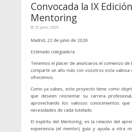
Convocada la IX Edición
Mentoring
22 junio, 2026
Madrid, 22 de junio de 2026
Estimado colegiado/a:
Tenemos el placer de anunciaros el comienzo de la
compartir un año más con vosotros esta valiosa 
ofrecemos.
Como ya sabes, este proyecto tiene como objetivo
que deseen reorientar su carrera profesiona
aprovechando los valiosos conocimientos que
necesidades de cada tutelado.
El espíritu del Mentoring, es la relación del ap
experiencia (el mentor) guía y ayuda a otra m