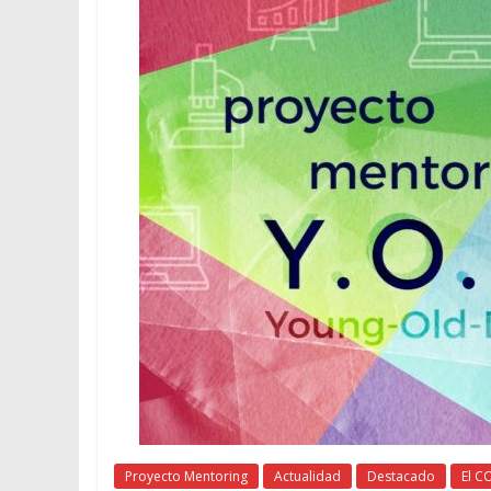
Proyecto Mentoring
Actualidad
Destacado
El C