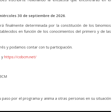
l miércoles 30 de septiembre de 2026
.
erá finalmente determinada por la constitución de los binomios
blecidos en función de los conocimientos del primero y de las
rés y podamos contar con tu participación.
y
https://cobcm.net/
OBCM
 paso por el programa y anima a otras personas en su situación