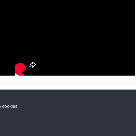
e cookies
.