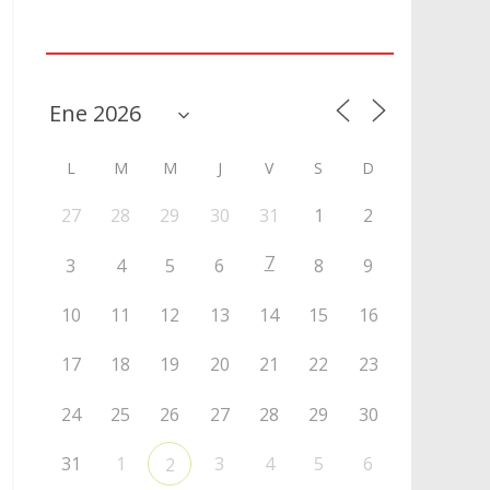
Agenda
L
M
M
J
V
S
D
27
28
29
30
31
1
2
7
3
4
5
6
8
9
10
11
12
13
14
15
16
17
18
19
20
21
22
23
24
25
26
27
28
29
30
31
1
3
4
5
6
2