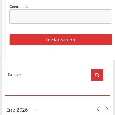
Contraseña
Agenda