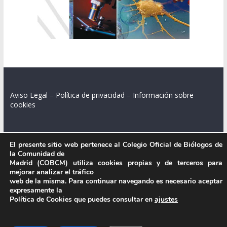
Aviso Legal
–
Política de privacidad
–
Información sobre
cookies
El presente sitio web pertenece al Colegio Oficial de Biólogos de
Colegio Oficial de Biólogos de la Comunidad de Madrid.
la Comunidad de
Madrid (COBCM) utiliza cookies propias y de terceros para
C/ Santa Engracia 108, 2º int.izq. 28003 Madrid.
mejorar analizar el tráfico
web de la misma. Para continuar navegando es necesario aceptar
expresamente la
Política de Cookies que puedes consultar en
ajustes
.