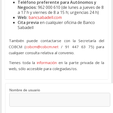
Teléfono preferente para Autónomos y
Negocios:
962 000 610 (de lunes a jueves de 8
a 17 h y viernes de 8 a 15 h; urgencias 24 h)
Web:
bancsabadell.com
Cita previa
en cualquier oficina de Banco
Sabadell
También puede contactarse con la Secretaría del
COBCM (
cobcm@cobcm.net
/ 91 447 63 75) para
cualquier consulta relativa al convenio.
Tienes toda la
información
en la parte privada de la
web, sólo accesible para colegiadas/os.
Nombre de usuario