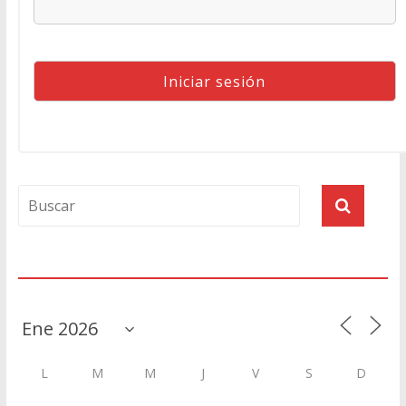
Agenda
L
M
M
J
V
S
D