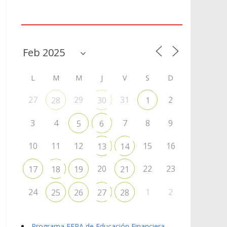
Agenda
L
M
M
J
V
S
D
27
29
31
2
28
30
1
3
4
7
8
9
5
6
10
11
12
15
16
13
14
20
22
23
17
18
19
21
24
1
2
25
26
27
28
Programa EFPA de Educación Financiera