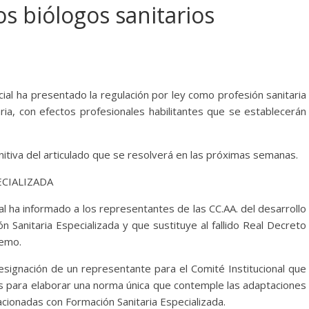
os biólogos sanitarios
ial ha presentado la regulación por ley como profesión sanitaria
taria, con efectos profesionales habilitantes que se establecerán
initiva del articulado que se resolverá en las próximas semanas.
CIALIZADA
l ha informado a los representantes de las CC.AA. del desarrollo
n Sanitaria Especializada y que sustituye al fallido Real Decreto
remo.
signación de un representante para el Comité Institucional que
os para elaborar una norma única que contemple las adaptaciones
cionadas con Formación Sanitaria Especializada.