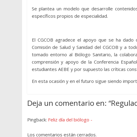
Se plantea un modelo que desarrolle contenido
específicos propios de especialidad.
El CGCOB agradece el apoyo que se ha dado des
Comisión de Salud y Sanidad del CGCOB y a todo
tomado entorno al Biólogo Sanitario, la colabo
comprensión y apoyo de la Conferencia Español
estudiantes AEBE y por supuesto las críticas con
En esta ocasión y en el futuro sigue siendo impor
Deja un comentario en: “
Regulac
Pingback:
Feliz día del biólogo -
Los comentarios están cerrados.