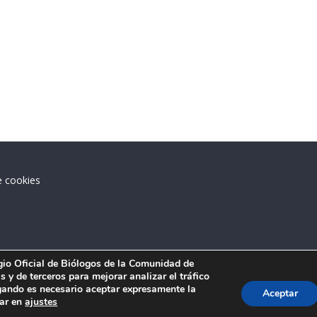
e cookies
.
egio Oficial de Biólogos de la Comunidad de
 y de terceros para mejorar analizar el tráfico
ando es necesario aceptar expresamente la
Aceptar
tar en
ajustes