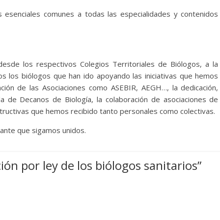
s esenciales comunes a todas las especialidades y contenidos
de los respectivos Colegios Territoriales de Biólogos, a la
s los biólogos que han ido apoyando las iniciativas que hemos
ración de las Asociaciones como ASEBIR, AEGH…, la dedicación,
a de Decanos de Biología, la colaboración de asociaciones de
structivas que hemos recibido tanto personales como colectivas.
tante que sigamos unidos.
ión por ley de los biólogos sanitarios
”