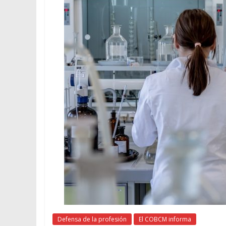
Defensa de la profesión
El COBCM informa