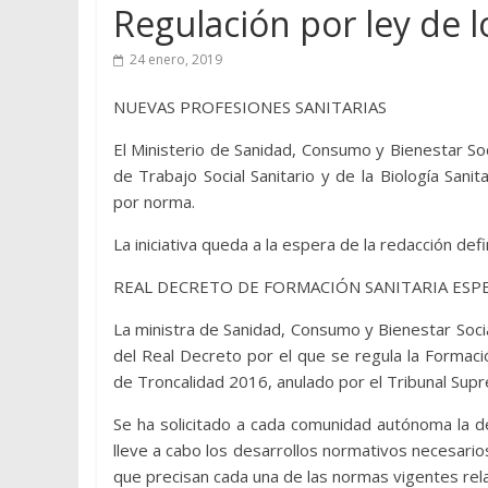
Regulación por ley de l
24 enero, 2019
NUEVAS PROFESIONES SANITARIAS
El Ministerio de Sanidad, Consumo y Bienestar Soc
de Trabajo Social Sanitario y de la Biología Sani
por norma.
La iniciativa queda a la espera de la redacción def
REAL DECRETO DE FORMACIÓN SANITARIA ESPE
La ministra de Sanidad, Consumo y Bienestar Socia
del Real Decreto por el que se regula la Formació
de Troncalidad 2016, anulado por el Tribunal Sup
Se ha solicitado a cada comunidad autónoma la de
lleve a cabo los desarrollos normativos necesari
que precisan cada una de las normas vigentes rela