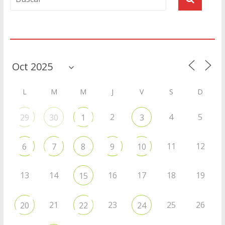
Agenda
L
M
M
J
V
S
D
2
4
5
29
30
1
3
11
12
6
7
8
9
10
13
14
16
17
18
19
15
21
23
25
26
20
22
24