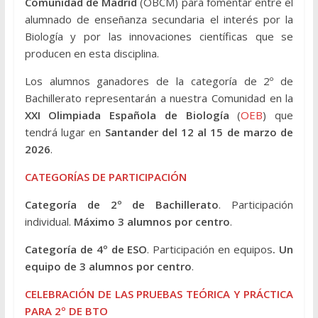
Comunidad de Madrid
(OBCM) para fomentar entre el
alumnado de enseñanza secundaria el interés por la
Biología y por las innovaciones científicas que se
producen en esta disciplina.
Los alumnos ganadores de la categoría de 2º de
Bachillerato representarán a nuestra Comunidad en la
XXI Olimpiada Española de Biología
(
OEB
) que
tendrá lugar en
Santander del 12 al 15 de marzo de
2026
.
CATEGORÍAS DE PARTICIPACIÓN
Categoría de 2º de Bachillerato
. Participación
individual.
Máximo 3 alumnos por centro
.
Categoría de 4º de ESO
. Participación en equipos
.
Un
equipo de 3 alumnos por centro
.
CELEBRACIÓN DE LAS PRUEBAS TEÓRICA Y PRÁCTICA
PARA 2º DE BTO