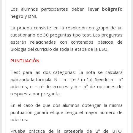
Los alumnos participantes deben llevar
bolígrafo
negro
y
DNI
.
La prueba consiste en la resolución en grupo de un
cuestionario de 30 preguntas tipo test. Las preguntas
estarán relacionadas con contenidos básicos de
Biología del currículo de toda la etapa de la ESO.
PUNTUACIÓN
Test para las dos categorías: La nota se calculará
aplicando la fórmula: N = a – [e / (n-1)]. Siendo a = nº
aciertos, e = nº de errores y n = nº de opciones de
respuesta por pregunta.
En el caso de que dos alumnos obtengan la misma
puntuación ganará el que tenga el mayor número de
aciertos.
Prueba práctica de la categoría de 2º de BTO: