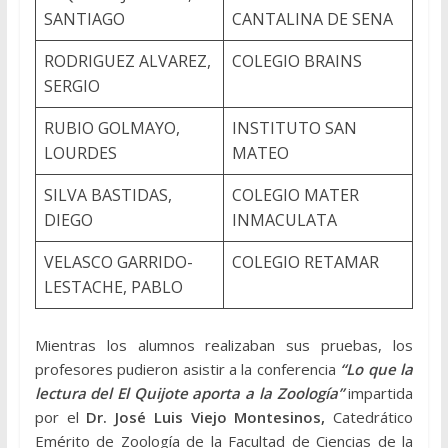
SANTIAGO
CANTALINA DE SENA
RODRIGUEZ ALVAREZ,
COLEGIO BRAINS
SERGIO
RUBIO GOLMAYO,
INSTITUTO SAN
LOURDES
MATEO
SILVA BASTIDAS,
COLEGIO MATER
DIEGO
INMACULATA
VELASCO GARRIDO-
COLEGIO RETAMAR
LESTACHE, PABLO
Mientras los alumnos realizaban sus pruebas, los
profesores pudieron asistir a la conferencia
“Lo que la
lectura del El Quijote aporta a la Zoología”
impartida
por el
Dr.
José Luis Viejo Montesinos,
Catedrático
Emérito de Zoología de la Facultad de Ciencias de la