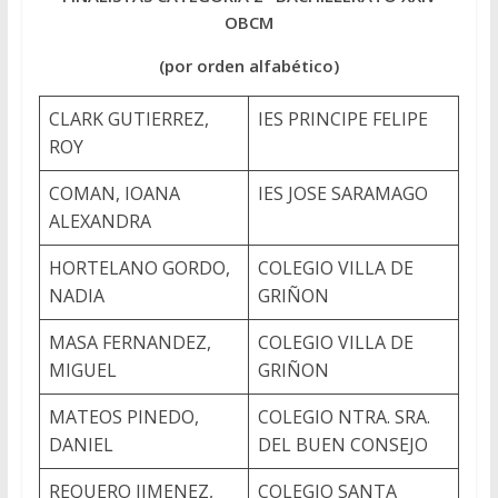
OBCM
(por orden alfabético)
CLARK GUTIERREZ,
IES PRINCIPE FELIPE
ROY
COMAN, IOANA
IES JOSE SARAMAGO
ALEXANDRA
HORTELANO GORDO,
COLEGIO VILLA DE
NADIA
GRIÑON
MASA FERNANDEZ,
COLEGIO VILLA DE
MIGUEL
GRIÑON
MATEOS PINEDO,
COLEGIO NTRA. SRA.
DANIEL
DEL BUEN CONSEJO
REQUERO JIMENEZ,
COLEGIO SANTA