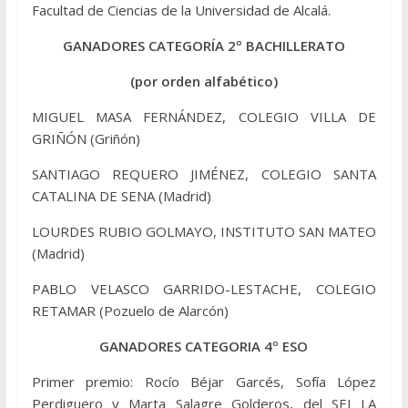
Facultad de Ciencias de la Universidad de Alcalá.
GANADORES CATEGORÍA 2º BACHILLERATO
(por orden alfabético)
MIGUEL MASA FERNÁNDEZ, COLEGIO VILLA DE
GRIÑÓN (Griñón)
SANTIAGO REQUERO JIMÉNEZ, COLEGIO SANTA
CATALINA DE SENA (Madrid)
LOURDES RUBIO GOLMAYO, INSTITUTO SAN MATEO
(Madrid)
PABLO VELASCO GARRIDO-LESTACHE, COLEGIO
RETAMAR (Pozuelo de Alarcón)
GANADORES CATEGORIA 4º ESO
Primer premio: Rocío Béjar Garcés, Sofía López
Perdiguero y Marta Salagre Golderos, del SEI LA