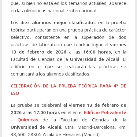
que, si bien no está en los temarios actuales, aparece
en las olimpiadas nacional e internacional.
Los
diez alumnos mejor clasificados
en la prueba
teórica participarán en una prueba práctica de carácter
selectivo, consistente en la superación de dos
prácticas de laboratorio que tendrán lugar el
viernes
13 de febrero de 2026
a las
16:00 horas
, en la
Facultad de Ciencias de la
Universidad de Alcalá
. El
edificio en el que se realizarán las prácticas se
comunicará a los alumnos clasificados.
CELEBRACIÓN DE LA PRUEBA TEÓRICA PARA 4º DE
ESO
La prueba se celebrará el
viernes 13 de febrero de
2026
a las
17:00 horas
en el en el
Edificio Polivalente
– Químicas
de la Facultad de Ciencias de la
Universidad de Alcalá
, Ctra. Madrid-Barcelona, Km.
33,600. 28805 Alcalá de Henares (Madrid).