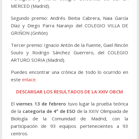
MERCED (Madrid).
Segundo premio: Andrés Beitia Cabrera, Naia García
Díaz y Diego Parra Naranjo del COLEGIO VILLA DE
GRIÑON (Griñón)
Tercer premio: Ignacio Antón de la Fuente, Gael Rincón
Souto y Rodrigo Sánchez Guerrero, del COLEGIO
ARTURO SORIA (Madrid).
Puedes encontrar una crónica de todo lo ocurrido en
este
enlace
.
DESCARGAR LOS RESULTADOS DE LA XXIV OBCM
El
viernes 13 de febrero
tuvo lugar la prueba teórica
de la
categoría de 4º de ESO
de la XXIV Olimpiada de
Biología de la Comunidad de Madrid, con la
participación de 93 equipos pertenecientes a 93
centros.