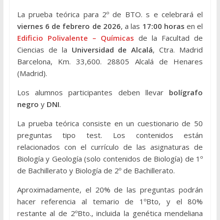
La prueba teórica para 2º de BTO. s e celebrará el
viernes 6 de febrero de 2026
, a las
17:00 horas
en el
Edificio Polivalente – Químicas
de la Facultad de
Ciencias de la
Universidad de Alcalá
, Ctra. Madrid
Barcelona, Km. 33,600. 28805 Alcalá de Henares
(Madrid).
Los alumnos participantes deben llevar
bolígrafo
negro
y
DNI
.
La prueba teórica consiste en un cuestionario de 50
preguntas tipo test. Los contenidos están
relacionados con el currículo de las asignaturas de
Biología y Geología (solo contenidos de Biología) de 1º
de Bachillerato y Biología de 2º de Bachillerato.
Aproximadamente, el 20% de las preguntas podrán
hacer referencia al temario de 1ºBto, y el 80%
restante al de 2ºBto., incluida la genética mendeliana