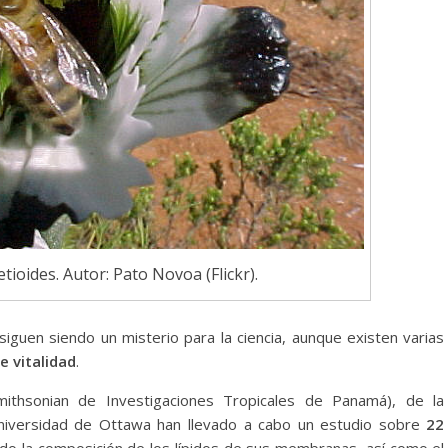
tioides. Autor: Pato Novoa (Flickr).
siguen siendo un misterio para la ciencia, aunque existen varias
e vitalidad
.
Smithsonian de Investigaciones Tropicales de Panamá), de la
 Universidad de Ottawa han llevado a cabo un estudio sobre
22
do la composición de los lípidos de sus membranas, así como el