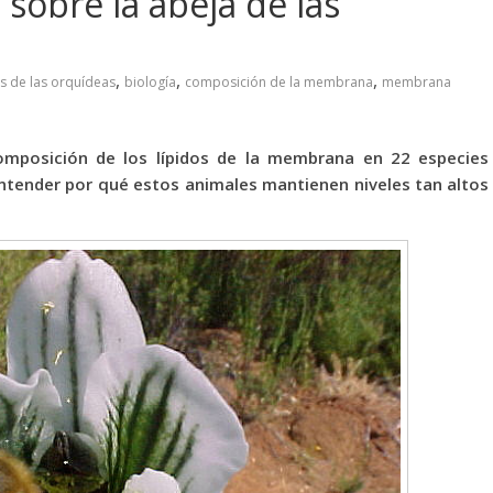
sobre la abeja de las
,
,
,
s de las orquídeas
biología
composición de la membrana
membrana
omposición de los lípidos de la membrana en 22 especies
entender por qué estos animales mantienen niveles tan altos