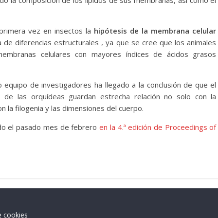
 primera vez en insectos la
hipótesis de la membrana celular
a de diferencias estructurales , ya que se cree que los animales
membranas celulares con mayores índices de ácidos grasos
o equipo de investigadores ha llegado a la conclusión de que el
 de las orquídeas guardan estrecha relación no solo con la
on la filogenia y las dimensiones del cuerpo.
cado el pasado mes de febrero
en la 4.ª edición de Proceedings of
e cookies