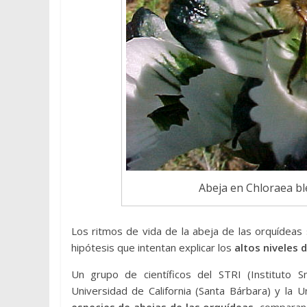
Abeja en Chloraea ble
Los ritmos de vida de la abeja de las orquídeas 
hipótesis que intentan explicar los
altos niveles d
Un grupo de científicos del STRI (Instituto 
Universidad de California (Santa Bárbara) y la
especies de abejas de las orquídeas
, comparan