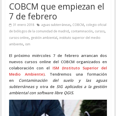
COBCM que empiezan el
7 de febrero
,
,
31 enero 2018
aguas subterráneas
COBCM
colegio oficial
,
,
,
de biólogos de la comunidad de madrid
contaminación
cursos
,
,
cursos online
gestión ambiental
instituto superior del medio
,
ambiente
ism
El próximo miércoles 7 de febrero arrancan dos
nuevos cursos online del COBCM organizados en
colaboración con el
ISM (Instituto Superior del
Medio Ambiente)
. Tendremos una formación
en
Contaminación del suelo y las aguas
subterráneas
y otra de
SIG aplicados a la gestión
ambiental con software libre QGIS
.