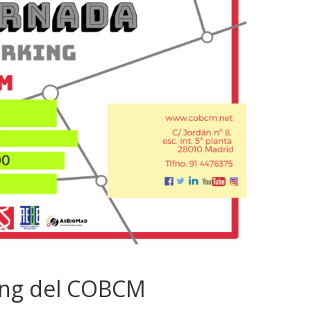
king del COBCM