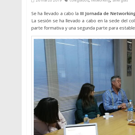
26 marzo 2019
colegiados
networking
sinergias
Se ha llevado a cabo la
III Jornada de Networki
La sesión se ha llevado a cabo en la sede del co
parte formativa y una segunda parte para establec