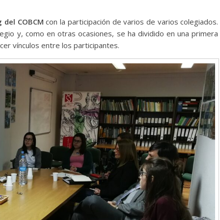
ng del COBCM
con la participación de varios de varios colegiados.
legio y, como en otras ocasiones, se ha dividido en una primera
er vínculos entre los participantes.