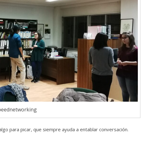
peednetworking
 algo para picar, que siempre ayuda a entablar conversación.