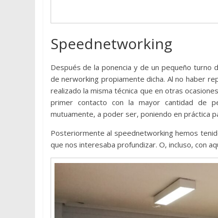
Speednetworking
Después de la ponencia y de un pequeño turno de
de nerworking propiamente dicha. Al no haber rep
realizado la misma técnica que en otras ocasione
primer contacto con la mayor cantidad de pe
mutuamente, a poder ser, poniendo en práctica pa
Posteriormente al speednetworking hemos tenido
que nos interesaba profundizar. O, incluso, con a