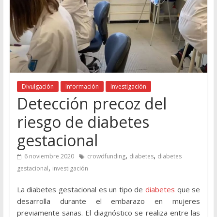
Divulgación
Información
Investigación
Detección precoz del
riesgo de diabetes
gestacional
,
,
6 noviembre 2020
crowdfunding
diabetes
diabetes
,
gestacional
investigación
La diabetes gestacional es un tipo de
diabetes
que se
desarrolla durante el embarazo en mujeres
previamente sanas. El diagnóstico se realiza entre las