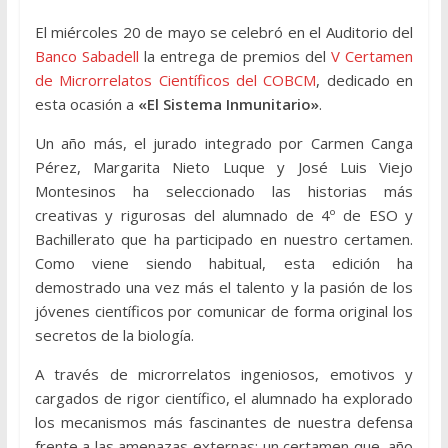
El miércoles 20 de mayo se celebró en el Auditorio del
Banco Sabadell
la entrega de premios del
V Certamen
de Microrrelatos Científicos del COBCM
, dedicado en
esta ocasión a
«El Sistema Inmunitario»
.
Un año más, el jurado integrado por Carmen Canga
Pérez, Margarita Nieto Luque y José Luis Viejo
Montesinos ha seleccionado las historias más
creativas y rigurosas del alumnado de 4º de ESO y
Bachillerato que ha participado en nuestro certamen.
Como viene siendo habitual, esta edición ha
demostrado una vez más el talento y la pasión de los
jóvenes científicos por comunicar de forma original los
secretos de la biología.
A través de microrrelatos ingeniosos, emotivos y
cargados de rigor científico, el alumnado ha explorado
los mecanismos más fascinantes de nuestra defensa
frente a las amenazas externas: un certamen que, año