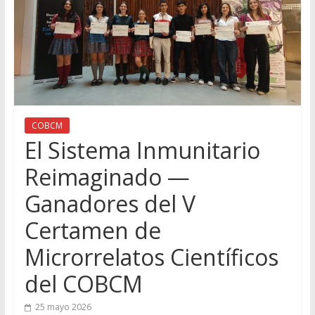
COBCM
El Sistema Inmunitario
Reimaginado —
Ganadores del V
Certamen de
Microrrelatos Científicos
del COBCM
25 mayo 2026