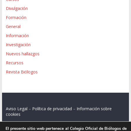
Divulgación
Formación
General
Información
Investigación
Nuevos hallazgos
Recursos
Revista Biólogos
Aviso Legal
–
Política de privacidad
–
Información sobre
cookies
El presente sitio web pertenece al Colegio Oficial de Biólogos de