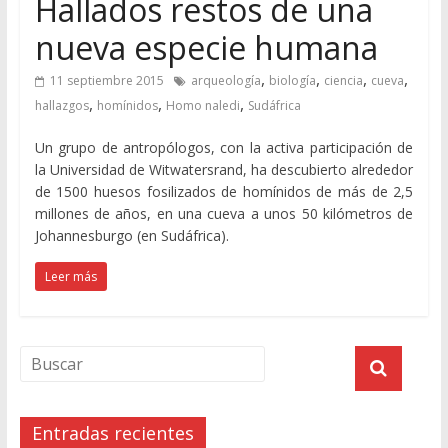
Hallados restos de una
nueva especie humana
,
,
,
,
11 septiembre 2015
arqueología
biología
ciencia
cueva
,
,
,
hallazgos
homínidos
Homo naledi
Sudáfrica
Un grupo de antropólogos, con la activa participación de
la Universidad de Witwatersrand, ha descubierto alrededor
de 1500 huesos fosilizados de homínidos de más de 2,5
millones de años, en una cueva a unos 50 kilómetros de
Johannesburgo (en Sudáfrica).
Leer más
Entradas recientes