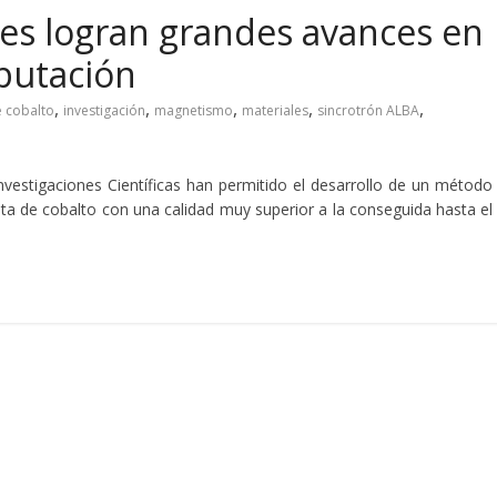
es logran grandes avances en
putación
,
,
,
,
,
e cobalto
investigación
magnetismo
materiales
sincrotrón ALBA
nvestigaciones Científicas han permitido el desarrollo de un método
ita de cobalto con una calidad muy superior a la conseguida hasta el