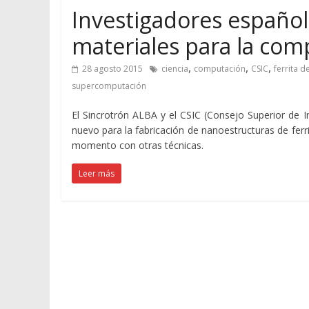
Investigadores español
materiales para la com
,
,
,
28 agosto 2015
ciencia
computación
CSIC
ferrita d
supercomputación
El Sincrotrón ALBA y el CSIC (Consejo Superior de I
nuevo para la fabricación de nanoestructuras de ferr
momento con otras técnicas.
Leer más