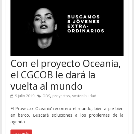
Con el proyecto Oceania,
el CGCOB le dará la
vuelta al mundo
,
,
9 julio 2019
ODS
proyectos
sostenibilidad
El Proyecto ‘Oceania’ recorrerá el mundo, bien a pie bien
en barco. Buscará soluciones a los problemas de la
agenda
Leer más