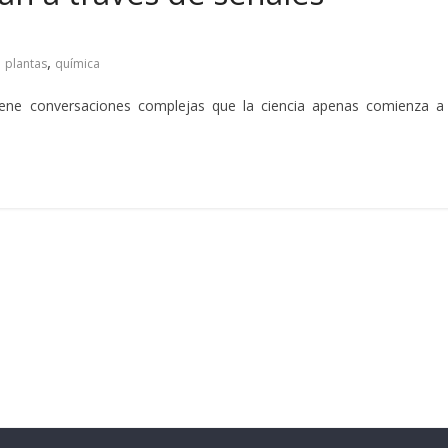
,
,
plantas
química
iene conversaciones complejas que la ciencia apenas comienza a