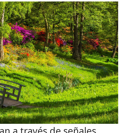
an a través de señales