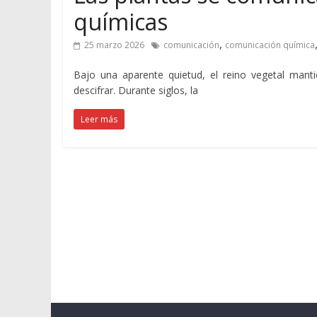
químicas
,
25 marzo 2026
comunicación
comunicación química
Bajo una aparente quietud, el reino vegetal mant
descifrar. Durante siglos, la
Leer más