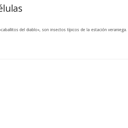
élulas
ballitos del diablo», son insectos típicos de la estación veraniega.