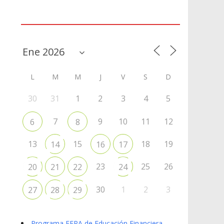
Agenda
L
M
M
J
V
S
D
30
31
1
2
3
4
5
7
9
10
11
12
6
8
13
15
18
19
14
16
17
23
25
26
20
21
22
24
30
1
2
3
27
28
29
Programa EFPA de Educación Financiera