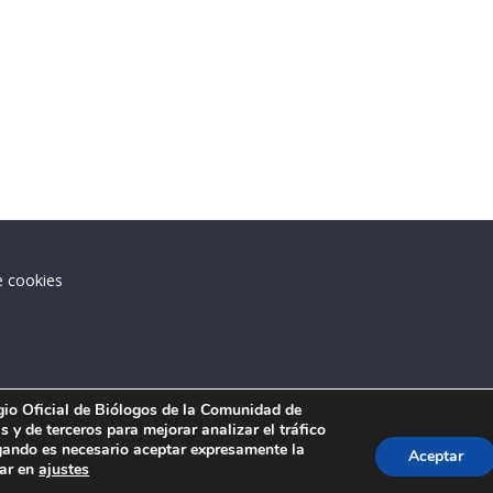
e cookies
.
egio Oficial de Biólogos de la Comunidad de
 y de terceros para mejorar analizar el tráfico
ando es necesario aceptar expresamente la
Aceptar
tar en
ajustes