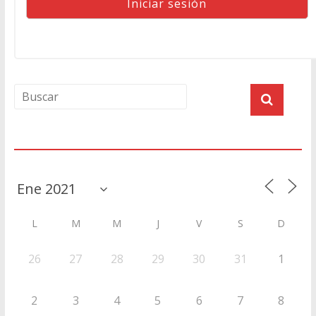
Agenda
L
M
M
J
V
S
D
26
27
28
29
30
31
1
2
3
4
5
6
7
8