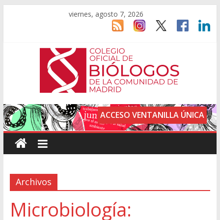
viernes, agosto 7, 2026
ACCESO VENTANILLA ÚNICA
Archivos
Microbiología: