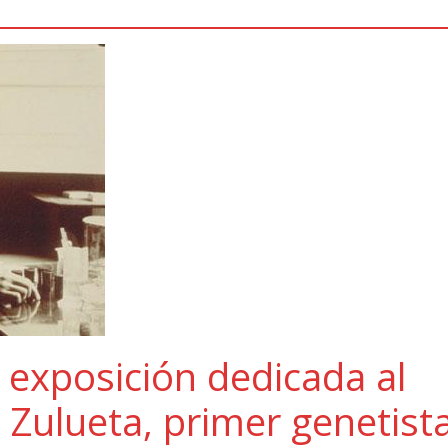
 exposición dedicada al
e Zulueta, primer genetist