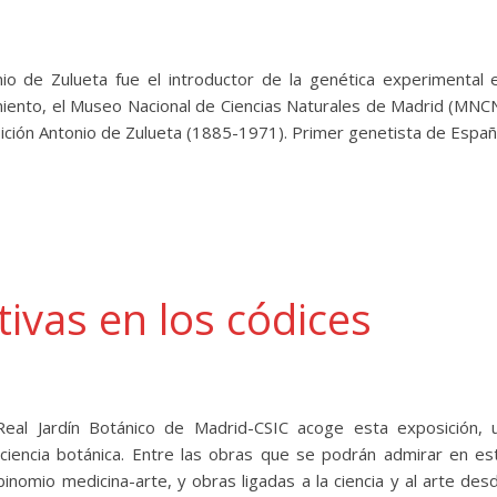
 de Zulueta fue el introductor de la genética experimental 
imiento, el Museo Nacional de Ciencias Naturales de Madrid (MNC
ición Antonio de Zulueta (1885-1971). Primer genetista de Españ
tivas en los códices
al Jardín Botánico de Madrid-CSIC acoge esta exposición, 
 ciencia botánica. Entre las obras que se podrán admirar en es
nomio medicina-arte, y obras ligadas a la ciencia y al arte des