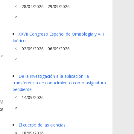
28/04/2026 - 29/09/2026
XXVII Congreso Español de Ornitología y VIII
Ibérico
02/09/2026 - 06/09/2026
de
De la investigación a la aplicación: la
transferencia de conocimiento como asignatura
pendiente
14/09/2026
CM
ta
El cuerpo de las ciencias
18/09/2026