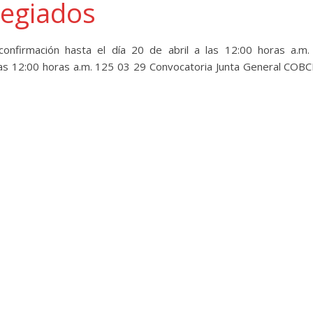
legiados
confirmación hasta el día 20 de abril a las 12:00 horas a.m.
a las 12:00 horas a.m. 125 03 29 Convocatoria Junta General COB