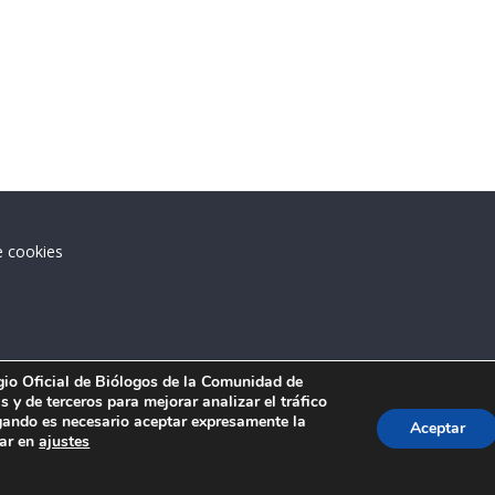
e cookies
.
egio Oficial de Biólogos de la Comunidad de
 y de terceros para mejorar analizar el tráfico
ando es necesario aceptar expresamente la
Aceptar
tar en
ajustes