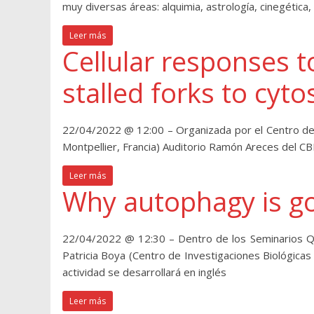
muy diversas áreas: alquimia, astrología, cinegética,
Leer más
Cellular responses t
stalled forks to cyt
22/04/2022 @ 12:00 – Organizada por el Centro de 
Montpellier, Francia) Auditorio Ramón Areces del 
Leer más
Why autophagy is go
22/04/2022 @ 12:30 – Dentro de los Seminarios Qui
Patricia Boya (Centro de Investigaciones Biológicas 
actividad se desarrollará en inglés
Leer más