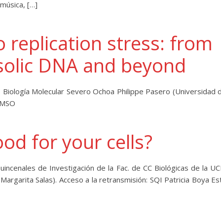
 música, […]
o replication stress: from
osolic DNA and beyond
Biología Molecular Severo Ochoa Philippe Pasero (Universidad 
CBMSO
od for your cells?
ncenales de Investigación de la Fac. de CC Biológicas de la U
Margarita Salas). Acceso a la retransmisión: SQI Patricia Boya Es