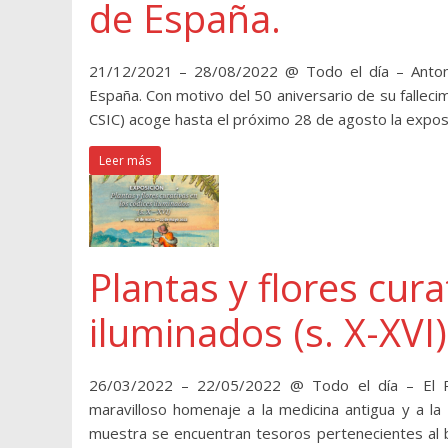
de España.
21/12/2021 – 28/08/2022 @ Todo el día – Antonio
España. Con motivo del 50 aniversario de su fallec
CSIC) acoge hasta el próximo 28 de agosto la expos
Leer más
Plantas y flores cura
iluminados (s. X-XVI)
26/03/2022 – 22/05/2022 @ Todo el día – El Re
maravilloso homenaje a la medicina antigua y a la
muestra se encuentran tesoros pertenecientes al bi