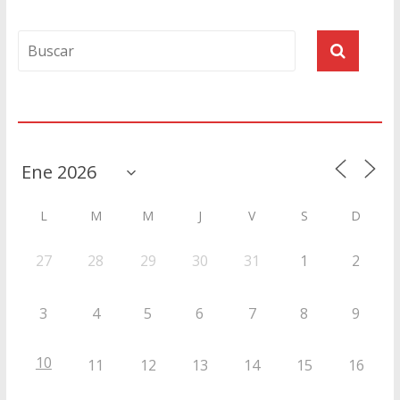
Agenda
L
M
M
J
V
S
D
27
28
29
30
31
1
2
3
4
5
6
7
8
9
10
11
12
13
14
15
16