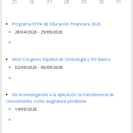
25
26
27
28
29
30
31
Programa EFPA de Educación Financiera 2026
28/04/2026 - 29/09/2026
XXVII Congreso Español de Ornitología y VIII Ibérico
02/09/2026 - 06/09/2026
De la investigación a la aplicación: la transferencia de
conocimiento como asignatura pendiente
14/09/2026