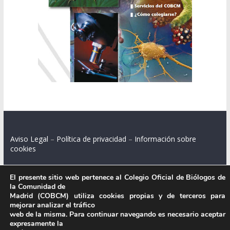
Aviso Legal
–
Política de privacidad
–
Información sobre
cookies
El presente sitio web pertenece al Colegio Oficial de Biólogos de
la Comunidad de
Colegio Oficial de Biólogos de la Comunidad de Madrid.
Madrid (COBCM) utiliza cookies propias y de terceros para
mejorar analizar el tráfico
C/ Santa Engracia 108, 2º int.izq. 28003 Madrid.
web de la misma. Para continuar navegando es necesario aceptar
expresamente la