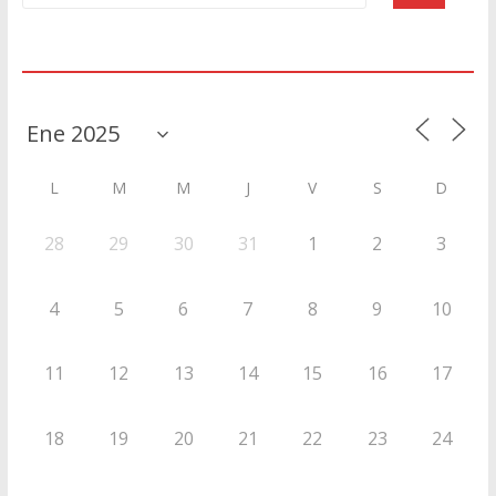
Agenda
L
M
M
J
V
S
D
28
29
30
31
1
2
3
4
5
6
7
8
9
10
11
12
13
14
15
16
17
18
19
20
21
22
23
24