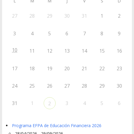
L
M
M
J
V
S
D
27
28
29
30
31
1
2
3
4
5
6
7
8
9
10
11
12
13
14
15
16
17
18
19
20
21
22
23
24
25
26
27
28
29
30
31
1
3
4
5
6
2
Programa EFPA de Educación Financiera 2026
28/04/2026 - 29/09/2026