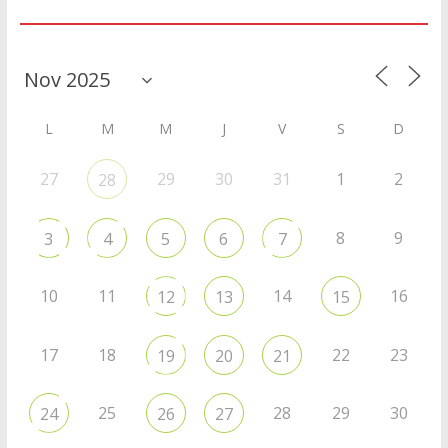
Agenda
L
M
M
J
V
S
D
27
29
30
31
1
2
28
8
9
3
4
5
6
7
10
11
14
16
12
13
15
17
18
22
23
19
20
21
25
28
29
30
24
26
27