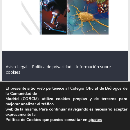
Aviso Legal
–
Política de privacidad
–
Información sobre
cookies
El presente sitio web pertenece al Colegio Oficial de Biólogos de
la Comunidad de
Colegio Oficial de Biólogos de la Comunidad de Madrid.
Madrid (COBCM) utiliza cookies propias y de terceros para
mejorar analizar el tráfico
C/ Santa Engracia 108, 2º int.izq. 28003 Madrid.
web de la misma. Para continuar navegando es necesario aceptar
expresamente la
Política de Cookies que puedes consultar en
ajustes
.