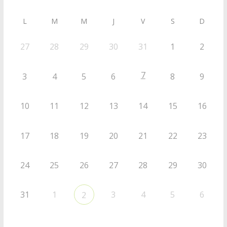
L
M
M
J
V
S
D
27
28
29
30
31
1
2
7
3
4
5
6
8
9
10
11
12
13
14
15
16
17
18
19
20
21
22
23
24
25
26
27
28
29
30
31
1
3
4
5
6
2