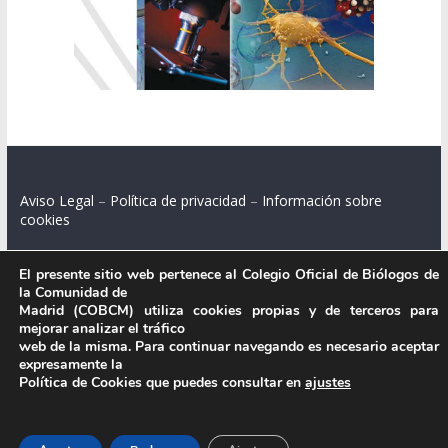
Aviso Legal
–
Política de privacidad
–
Información sobre
cookies
El presente sitio web pertenece al Colegio Oficial de Biólogos de
la Comunidad de
Colegio Oficial de Biólogos de la Comunidad de Madrid.
Madrid (COBCM) utiliza cookies propias y de terceros para
mejorar analizar el tráfico
web de la misma. Para continuar navegando es necesario aceptar
C/ Santa Engracia 108, 2º int.izq. 28003 Madrid.
expresamente la
Política de Cookies que puedes consultar en
ajustes
.