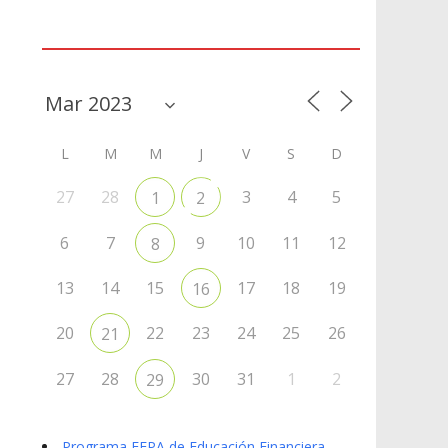
Agenda
L
M
M
J
V
S
D
27
28
3
4
5
1
2
6
7
9
10
11
12
8
13
14
15
17
18
19
16
20
22
23
24
25
26
21
27
28
30
31
1
2
29
Programa EFPA de Educación Financiera