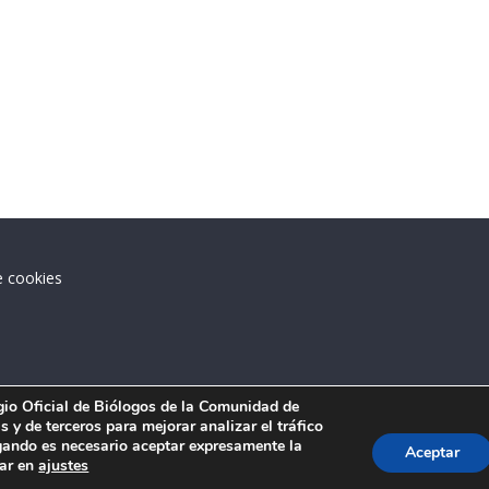
e cookies
.
egio Oficial de Biólogos de la Comunidad de
 y de terceros para mejorar analizar el tráfico
ando es necesario aceptar expresamente la
Aceptar
tar en
ajustes