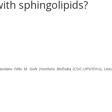
ith sphingolipids?
solano Félix M. Goñi (Instituto Biofisika (CSIC-UPV/EHU), Leio