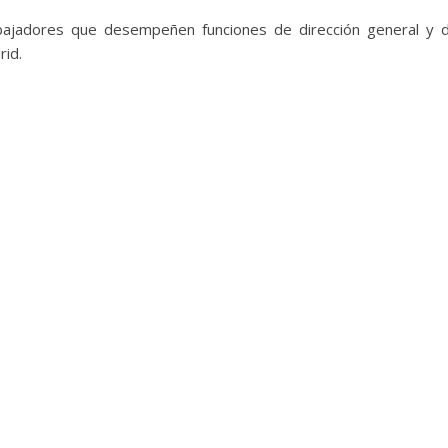
abajadores que desempeñen funciones de dirección general y 
id.