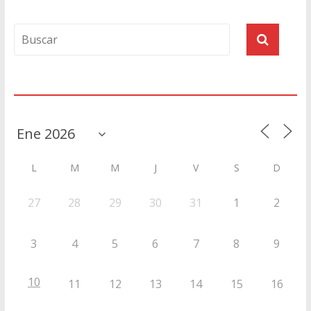
Agenda
L
M
M
J
V
S
D
27
28
29
30
31
1
2
3
4
5
6
7
8
9
10
11
12
13
14
15
16