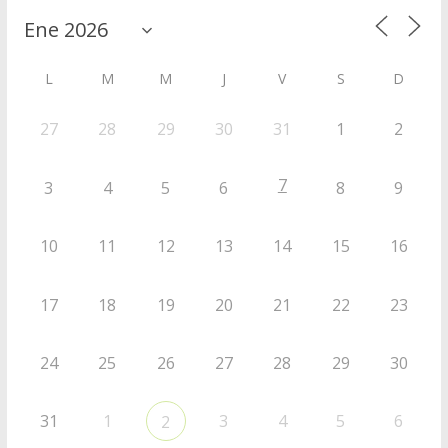
L
M
M
J
V
S
D
27
28
29
30
31
1
2
7
3
4
5
6
8
9
10
11
12
13
14
15
16
17
18
19
20
21
22
23
24
25
26
27
28
29
30
31
1
3
4
5
6
2