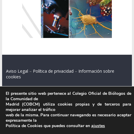
Aviso Legal
–
Política de privacidad
–
Información sobre
cookies
El presente sitio web pertenece al Colegio Oficial de Biólogos de
la Comunidad de
Colegio Oficial de Biólogos de la Comunidad de Madrid.
Madrid (COBCM) utiliza cookies propias y de terceros para
mejorar analizar el tráfico
C/ Santa Engracia 108, 2º int.izq. 28003 Madrid.
web de la misma. Para continuar navegando es necesario aceptar
expresamente la
Política de Cookies que puedes consultar en
ajustes