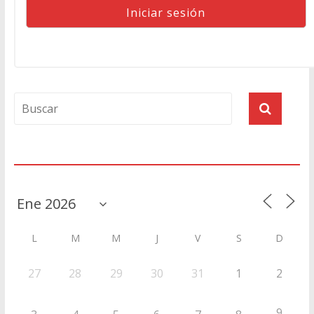
Agenda
L
M
M
J
V
S
D
27
28
29
30
31
1
2
9