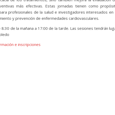
eventivas más efectivas. Estas jornadas tienen como propósi
ara profesionales de la salud e investigadores interesados en 
tamiento y prevención de enfermedades cardiovasculares.
e 8:30 de la mañana a 17:00 de la tarde. Las sesiones tendrán lug
Toledo
rmación e inscripciones