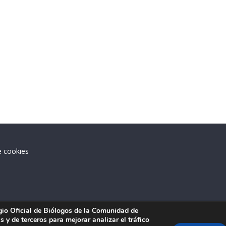
e cookies
.
egio Oficial de Biólogos de la Comunidad de
 y de terceros para mejorar analizar el tráfico