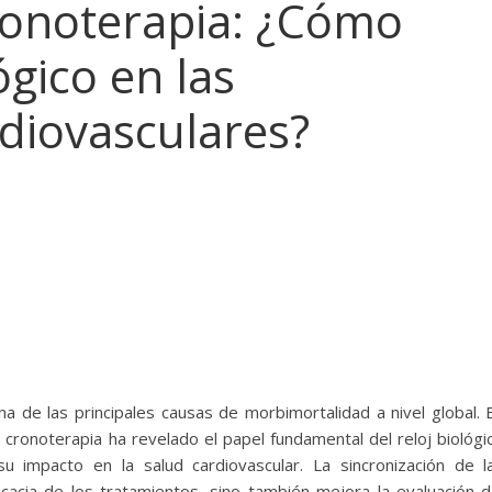
ronoterapia: ¿Cómo
ógico en las
diovasculares?
 de las principales causas de morbimortalidad a nivel global. 
y cronoterapia ha revelado el papel fundamental del reloj biológi
su impacto en la salud cardiovascular. La sincronización de l
icacia de los tratamientos, sino también mejora la evaluación d