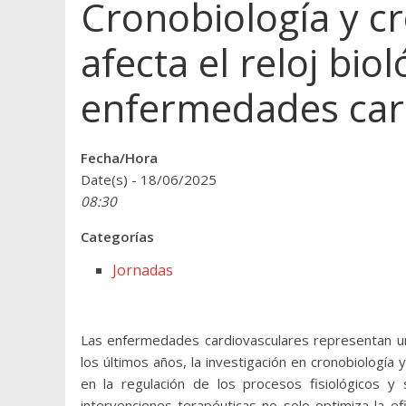
Cronobiología y c
afecta el reloj biol
enfermedades car
Fecha/Hora
Date(s) - 18/06/2025
08:30
Categorías
Jornadas
Las enfermedades cardiovasculares representan una
los últimos años, la investigación en cronobiología 
en la regulación de los procesos fisiológicos y 
intervenciones terapéuticas no solo optimiza la ef