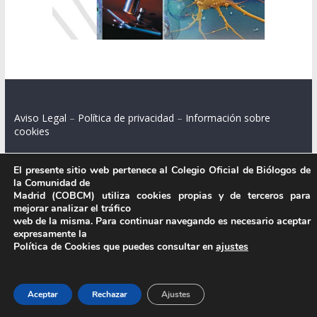
Aviso Legal
–
Política de privacidad
–
Información sobre
cookies
El presente sitio web pertenece al Colegio Oficial de Biólogos de
la Comunidad de
Colegio Oficial de Biólogos de la Comunidad de Madrid.
Madrid (COBCM) utiliza cookies propias y de terceros para
mejorar analizar el tráfico
C/ Santa Engracia 108, 2º int.izq. 28003 Madrid.
web de la misma. Para continuar navegando es necesario aceptar
expresamente la
Política de Cookies que puedes consultar en
ajustes
.
Aceptar
Rechazar
Ajustes