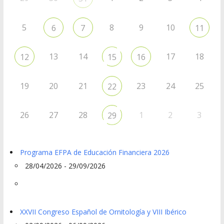
5
8
9
10
6
7
11
13
14
17
18
12
15
16
19
20
21
23
24
25
22
26
27
28
1
2
3
29
Programa EFPA de Educación Financiera 2026
28/04/2026 - 29/09/2026
XXVII Congreso Español de Ornitología y VIII Ibérico