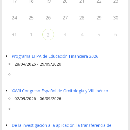
17
18
19
20
21
22
23
24
25
26
27
28
29
30
31
1
3
4
5
6
2
Programa EFPA de Educación Financiera 2026
28/04/2026 - 29/09/2026
XXVII Congreso Español de Ornitología y VIII Ibérico
02/09/2026 - 06/09/2026
De la investigación a la aplicación: la transferencia de