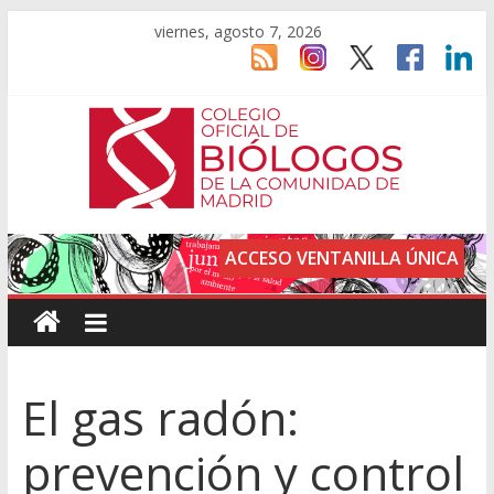
viernes, agosto 7, 2026
ACCESO VENTANILLA ÚNICA
El gas radón:
prevención y control