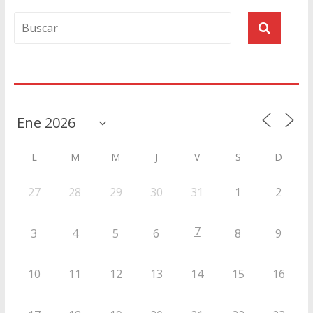
Agenda
L
M
M
J
V
S
D
27
28
29
30
31
1
2
7
3
4
5
6
8
9
10
11
12
13
14
15
16