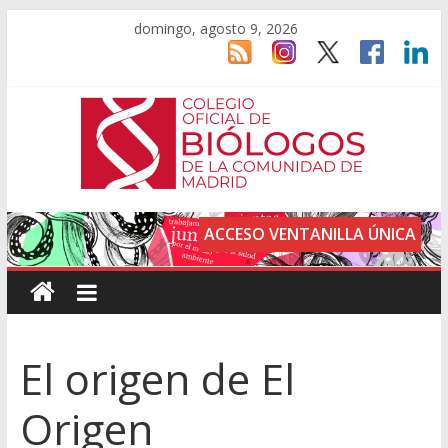
domingo, agosto 9, 2026
ACCESO VENTANILLA ÚNICA
El origen de El
Origen