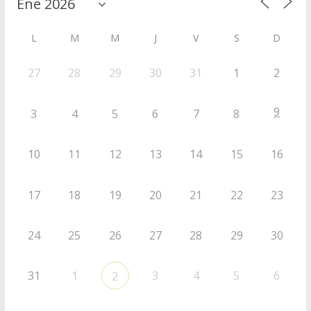
L
M
M
J
V
S
D
27
28
29
30
31
1
2
9
3
4
5
6
7
8
10
11
12
13
14
15
16
17
18
19
20
21
22
23
24
25
26
27
28
29
30
31
1
3
4
5
6
2