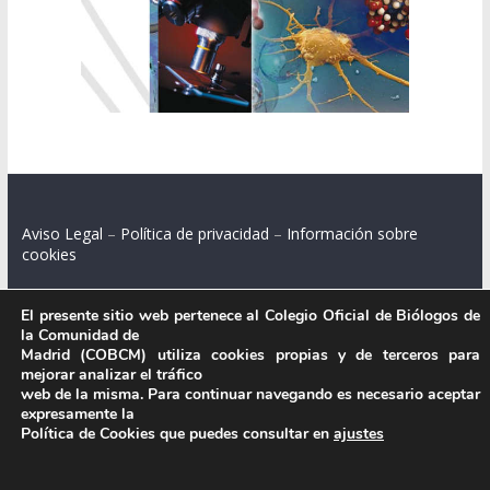
Aviso Legal
–
Política de privacidad
–
Información sobre
cookies
El presente sitio web pertenece al Colegio Oficial de Biólogos de
la Comunidad de
Colegio Oficial de Biólogos de la Comunidad de Madrid.
Madrid (COBCM) utiliza cookies propias y de terceros para
mejorar analizar el tráfico
C/ Santa Engracia 108, 2º int.izq. 28003 Madrid.
web de la misma. Para continuar navegando es necesario aceptar
expresamente la
Política de Cookies que puedes consultar en
ajustes
.