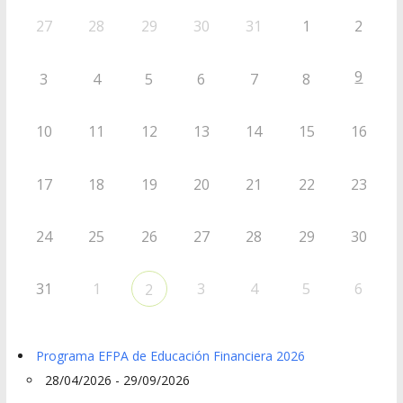
27
28
29
30
31
1
2
9
3
4
5
6
7
8
10
11
12
13
14
15
16
17
18
19
20
21
22
23
24
25
26
27
28
29
30
31
1
3
4
5
6
2
Programa EFPA de Educación Financiera 2026
28/04/2026 - 29/09/2026