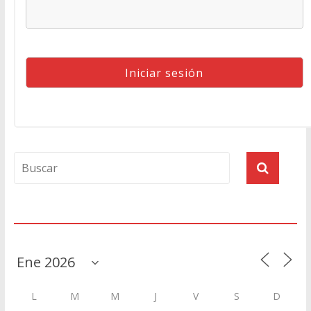
Agenda
L
M
M
J
V
S
D