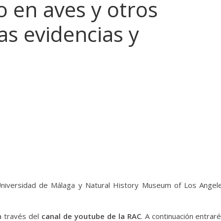
o en aves y otros
as evidencias y
Universidad de Málaga y Natural History Museum of Los Angel
 a través del
canal de youtube de la RAC
. A continuación entraré