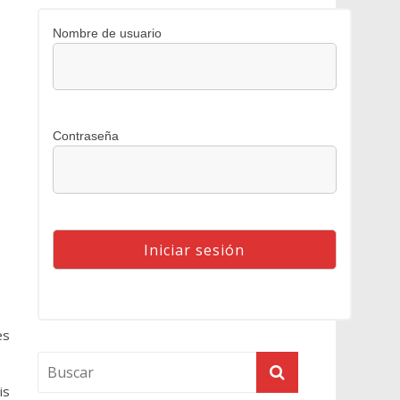
Nombre de usuario
Contraseña
es
is