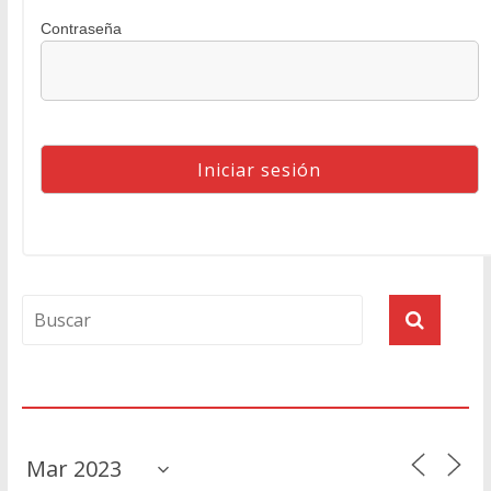
Contraseña
Agenda