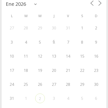
L
M
M
J
V
S
D
27
28
29
30
31
1
2
6
3
4
5
7
8
9
10
11
12
13
14
15
16
17
18
19
20
21
22
23
24
25
26
27
28
29
30
31
1
3
4
5
6
2