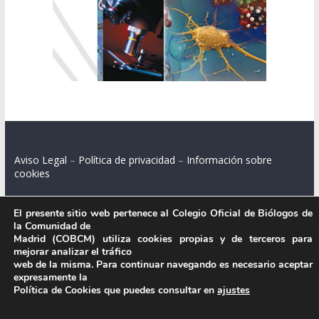
Aviso Legal
–
Política de privacidad
–
Información sobre
cookies
El presente sitio web pertenece al Colegio Oficial de Biólogos de
la Comunidad de
Colegio Oficial de Biólogos de la Comunidad de Madrid.
Madrid (COBCM) utiliza cookies propias y de terceros para
mejorar analizar el tráfico
C/ Santa Engracia 108, 2º int.izq. 28003 Madrid.
web de la misma. Para continuar navegando es necesario aceptar
expresamente la
Política de Cookies que puedes consultar en
ajustes
.