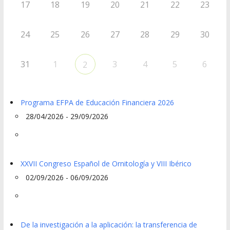
17
18
19
20
21
22
23
24
25
26
27
28
29
30
31
1
3
4
5
6
2
Programa EFPA de Educación Financiera 2026
28/04/2026 - 29/09/2026
XXVII Congreso Español de Ornitología y VIII Ibérico
02/09/2026 - 06/09/2026
De la investigación a la aplicación: la transferencia de