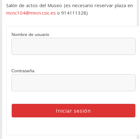
Salón de actos del Museo (es necesario reservar plaza en
mcnc104@mncn.csic.es
o 914111328)
Nombre de usuario
Contraseña