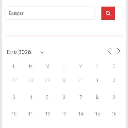
Agenda
L
M
M
J
V
S
D
27
28
29
30
31
1
2
8
3
4
5
6
7
9
10
11
12
13
14
15
16