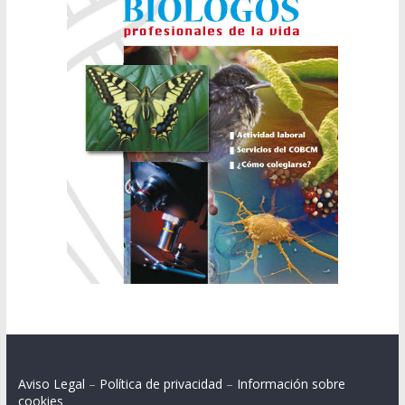
Aviso Legal
–
Política de privacidad
–
Información sobre
cookies