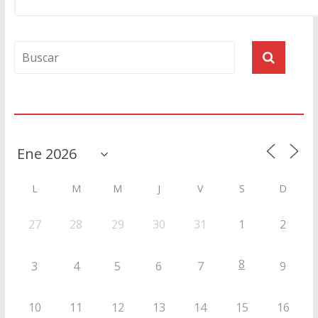
Agenda
L
M
M
J
V
S
D
27
28
29
30
31
1
2
8
3
4
5
6
7
9
10
11
12
13
14
15
16