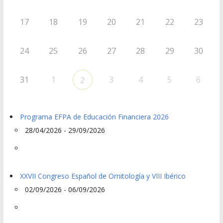
17
18
19
20
21
22
23
24
25
26
27
28
29
30
31
1
3
4
5
6
2
Programa EFPA de Educación Financiera 2026
28/04/2026 - 29/09/2026
XXVII Congreso Español de Ornitología y VIII Ibérico
02/09/2026 - 06/09/2026