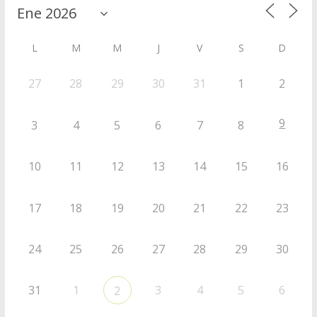
L
M
M
J
V
S
D
27
28
29
30
31
1
2
9
3
4
5
6
7
8
10
11
12
13
14
15
16
17
18
19
20
21
22
23
24
25
26
27
28
29
30
31
1
3
4
5
6
2