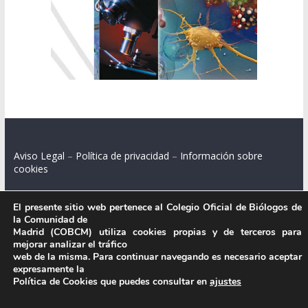
Aviso Legal
–
Política de privacidad
–
Información sobre
cookies
El presente sitio web pertenece al Colegio Oficial de Biólogos de
la Comunidad de
Colegio Oficial de Biólogos de la Comunidad de Madrid.
Madrid (COBCM) utiliza cookies propias y de terceros para
mejorar analizar el tráfico
C/ Santa Engracia 108, 2º int.izq. 28003 Madrid.
web de la misma. Para continuar navegando es necesario aceptar
expresamente la
Política de Cookies que puedes consultar en
ajustes
.