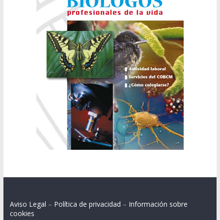
Aviso Legal
–
Política de privacidad
–
Información sobre
cookies