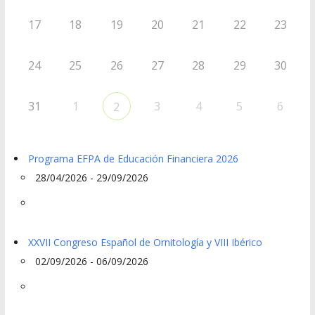
17
18
19
20
21
22
23
24
25
26
27
28
29
30
31
1
3
4
5
6
2
Programa EFPA de Educación Financiera 2026
28/04/2026 - 29/09/2026
XXVII Congreso Español de Ornitología y VIII Ibérico
02/09/2026 - 06/09/2026