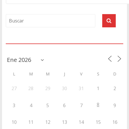
Agenda
L
M
M
J
V
S
D
27
28
29
30
31
1
2
8
3
4
5
6
7
9
10
11
12
13
14
15
16