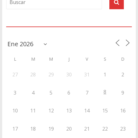
Agenda
L
M
M
J
V
S
D
27
28
29
30
31
1
2
8
3
4
5
6
7
9
10
11
12
13
14
15
16
17
18
19
20
21
22
23