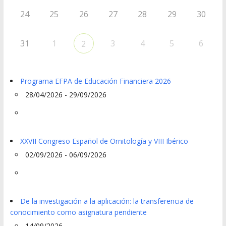
24
25
26
27
28
29
30
31
1
3
4
5
6
2
Programa EFPA de Educación Financiera 2026
28/04/2026 - 29/09/2026
XXVII Congreso Español de Ornitología y VIII Ibérico
02/09/2026 - 06/09/2026
De la investigación a la aplicación: la transferencia de
conocimiento como asignatura pendiente
14/09/2026